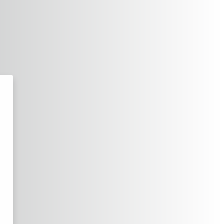
idad de El Salvador - Ingreso Uni